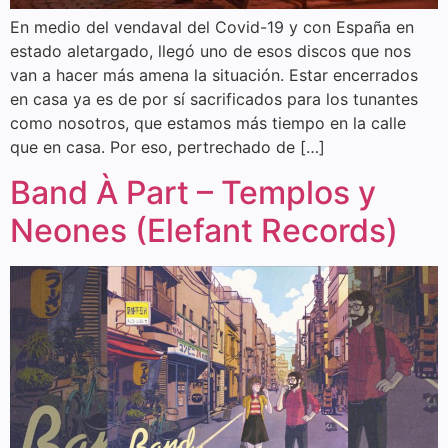
En medio del vendaval del Covid-19 y con España en
estado aletargado, llegó uno de esos discos que nos
van a hacer más amena la situación. Estar encerrados
en casa ya es de por sí sacrificados para los tunantes
como nosotros, que estamos más tiempo en la calle
que en casa. Por eso, pertrechado de […]
Band À Part – Templos y
Neones (Elefant Records)