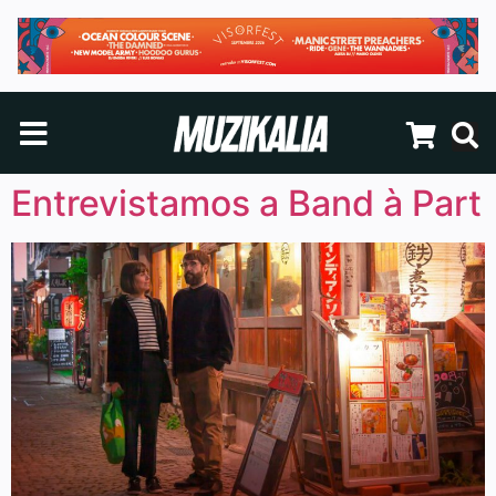
Entrevistamos a Band à Part