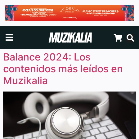
Balance 2024: Los
contenidos más leídos en
Muzikalia