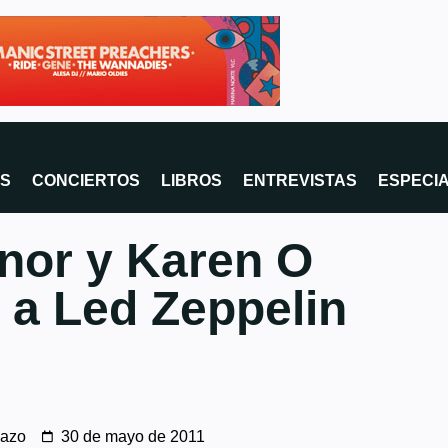
OS
CONCIERTOS
LIBROS
ENTREVISTAS
ESPECI
nor y Karen O
 a Led Zeppelin
nazo
30 de mayo de 2011