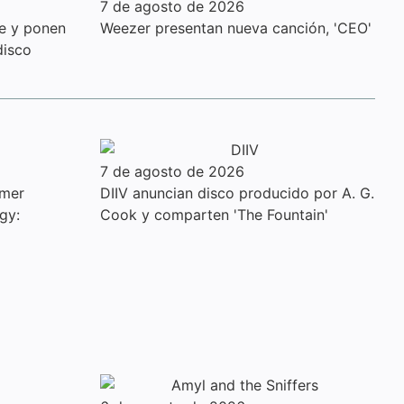
7 de agosto de 2026
le y ponen
Weezer presentan nueva canción, 'CEO'
disco
7 de agosto de 2026
imer
DIIV anuncian disco producido por A. G.
gy:
Cook y comparten 'The Fountain'