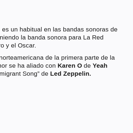
s
es un habitual en las bandas sonoras de
oniendo la banda sonora para La Red
o y el Oscar.
norteamericana de la primera parte de la
or se ha aliado con
Karen O
de
Yeah
nmigrant Song” de
Led Zeppelin.