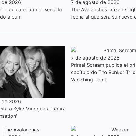
o de 2026
7 de agosto de 2026
 publica el primer sencillo
The Avalanches lanzan sing
ndo álbum
fecha al que será su nuevo 
7 de agosto de 2026
Primal Scream publica el pr
capítulo de The Bunker Trilo
Vanishing Point
o de 2026
ita a Kylie Minogue al remix
nsation'