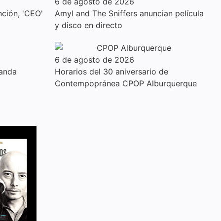
6 de agosto de 2026
ción, 'CEO'
Amyl and The Sniffers anuncian película
y disco en directo
6 de agosto de 2026
anda
Horarios del 30 aniversario de
Contempopránea CPOP Alburquerque