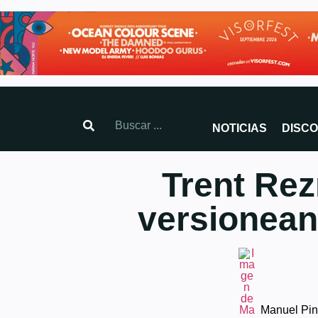
NOTICIAS
DISC
Trent Rez
versionean
Manuel Pi