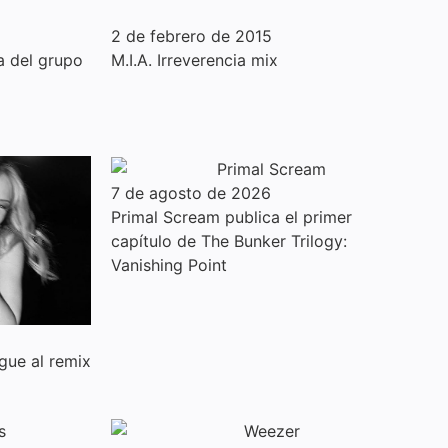
2 de febrero de 2015
a del grupo
M.I.A. Irreverencia mix
7 de agosto de 2026
Primal Scream publica el primer
capítulo de The Bunker Trilogy:
Vanishing Point
gue al remix