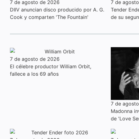
7 de agosto de 2026
7 de agost
DIIV anuncian disco producido por A. G.
Tender Ender
Cook y comparten 'The Fountain'
de su segu
7 de agosto de 2026
El célebre productor William Orbit,
fallece a los 69 años
7 de agost
Madonna inv
de 'Love Se