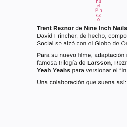
Trent Reznor
de
Nine Inch Nail
David Frincher, de hecho, comp
Social se alzó con el Globo de Or
Para su nuevo filme, adaptación 
famosa trilogía de
Larsson,
Rezn
Yeah Yeahs
para versionar el “I
Una colaboración que suena así: