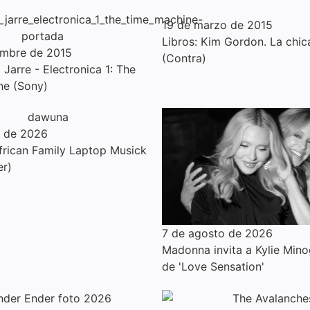
19 de marzo de 2015
Libros: Kim Gordon. La chic
embre de 2015
(Contra)
Jarre - Electronica 1: The
ne (Sony)
o de 2026
rican Family Laptop Musick
er)
7 de agosto de 2026
Madonna invita a Kylie Mino
de 'Love Sensation'