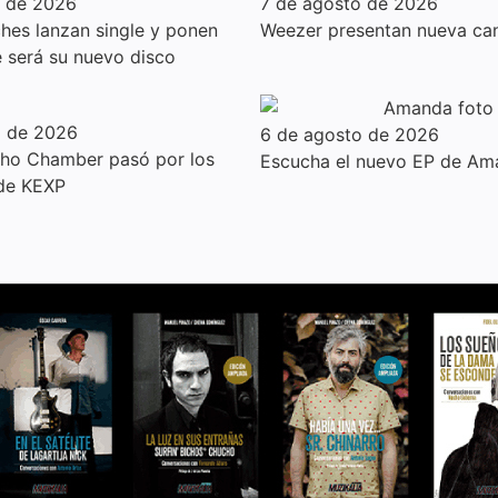
o de 2026
7 de agosto de 2026
hes lanzan single y ponen
Weezer presentan nueva can
e será su nuevo disco
o de 2026
6 de agosto de 2026
cho Chamber pasó por los
Escucha el nuevo EP de Am
 de KEXP