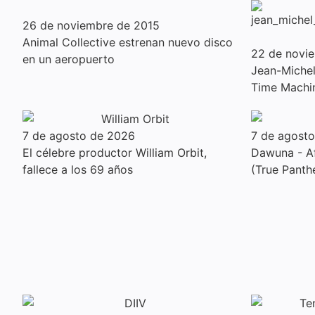
26 de noviembre de 2015
Animal Collective estrenan nuevo disco
22 de novi
en un aeropuerto
Jean-Michel 
Time Machi
7 de agosto de 2026
7 de agost
El célebre productor William Orbit,
Dawuna - Af
fallece a los 69 años
(True Panth