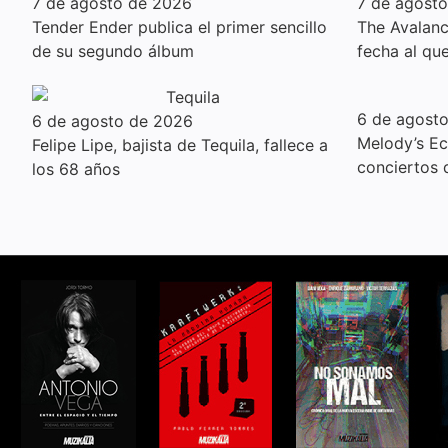
7 de agosto de 2026
7 de agost
Tender Ender publica el primer sencillo
The Avalanc
de su segundo álbum
fecha al qu
6 de agost
6 de agosto de 2026
Melody’s E
Felipe Lipe, bajista de Tequila, fallece a
conciertos
los 68 años