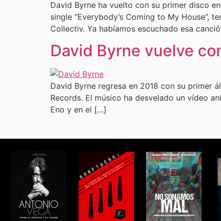
David Byrne ha vuelto con su primer disco en
single “Everybody’s Coming to My House”, te
Collectiv. Ya habíamos escuchado esa canció
David Byrne vuelve con
David Byrne regresa en 2018 con su primer á
Records. El músico ha desvelado un vídeo an
Eno y en el […]