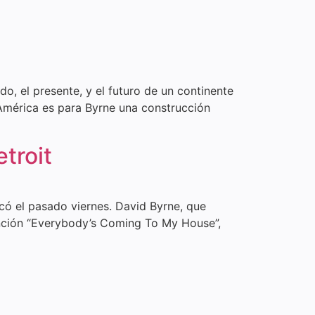
, el presente, y el futuro de un continente
 América es para Byrne una construcción
troit
có el pasado viernes. David Byrne, que
anción “Everybody’s Coming To My House”,