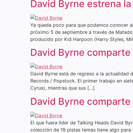
David Byrne estrena la
Ya queda poco para que podamos conocer al c
próximo 5 de septiembre a través de Matador 
producido por Kid Harpoon (Harry Styles, Mil
David Byrne comparte e
David Byrne está de regreso a la actualidad 
Records / Popstock. El primer trabajo en siet
Cyrus), mientras que sus […]
David Byrne comparte 
El que fuera líder de Talking Heads David Byr
colección de 19 pistas temas tiene algo para