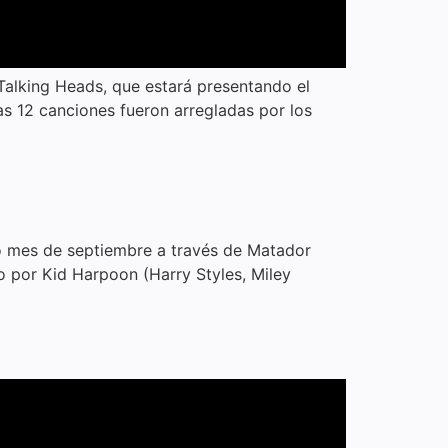
 Talking Heads, que estará presentando el
as 12 canciones fueron arregladas por los
do mes de septiembre a través de Matador
o por Kid Harpoon (Harry Styles, Miley