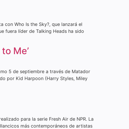
 con Who Is the Sky?, que lanzará el
e fuera líder de Talking Heads ha sido
 to Me’
óximo 5 de septiembre a través de Matador
ido por Kid Harpoon (Harry Styles, Miley
ealizado para la serie Fresh Air de NPR. La
illancicos más contemporáneos de artistas