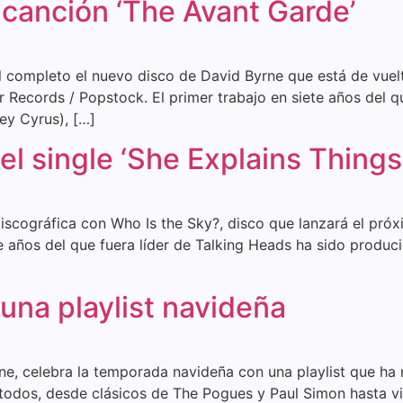
 canción ‘The Avant Garde’
ompleto el nuevo disco de David Byrne que está de vuelta
Records / Popstock. El primer trabajo en siete años del qu
ey Cyrus), […]
l single ‘She Explains Things
discográfica con Who Is the Sky?, disco que lanzará el pr
e años del que fuera líder de Talking Heads ha sido produc
una playlist navideña
ne, celebra la temporada navideña con una playlist que ha r
 todos, desde clásicos de The Pogues y Paul Simon hasta v