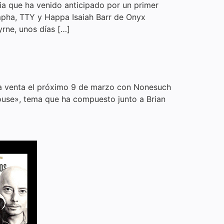
ia que ha venido anticipado por un primer
mpha, TTY y Happa Isaiah Barr de Onyx
rne, unos días […]
la venta el próximo 9 de marzo con Nonesuch
ouse», tema que ha compuesto junto a Brian