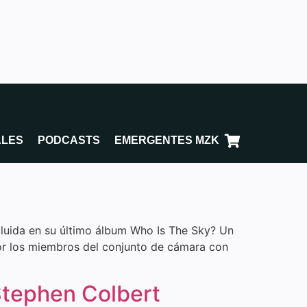
ALES
PODCASTS
EMERGENTES MZK
ncluida en su último álbum Who Is The Sky? Un
por los miembros del conjunto de cámara con
Stephen Colbert