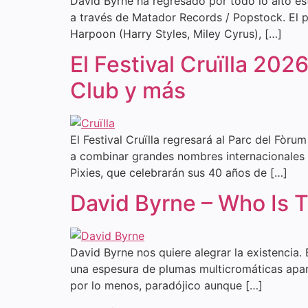
David Byrne ha regresado por todo lo alto es
a través de Matador Records / Popstock. El p
Harpoon (Harry Styles, Miley Cyrus), […]
El Festival Cruïlla 20
Club y más
El Festival Cruïlla regresará al Parc del Fòru
a combinar grandes nombres internacionales 
Pixies, que celebrarán sus 40 años de […]
David Byrne – Who Is 
David Byrne nos quiere alegrar la existencia. 
una espesura de plumas multicromáticas apar
por lo menos, paradójico aunque […]