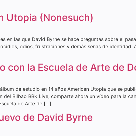
n Utopia (Nonesuch)
s en las que David Byrne se hace preguntas sobre el pasado
ocidios, odios, frustraciones y demás señas de identidad.
o con la Escuela de Arte de De
 álbum de estudio en 14 años American Utopia que se publi
n del Bilbao BBK Live, comparte ahora un vídeo para la c
Escuela de Arte de […]
uevo de David Byrne