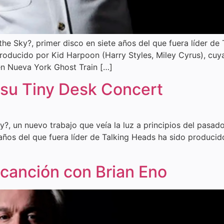
he Sky?, primer disco en siete años del que fuera líder de
roducido por Kid Harpoon (Harry Styles, Miley Cyrus), cuy
n Nueva York Ghost Train […]
su Tiny Desk Concert
y?, un nuevo trabajo que veía la luz a principios del pasa
 años del que fuera líder de Talking Heads ha sido producid
canción con Brian Eno