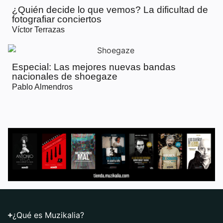
¿Quién decide lo que vemos? La dificultad de
fotografiar conciertos
Víctor Terrazas
Especial: Las mejores nuevas bandas
nacionales de shoegaze
Pablo Almendros
¿Qué es Muzikalia?