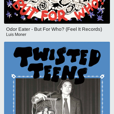
Odor Eater - But For Who? (Feel It Records)
Luis Moner