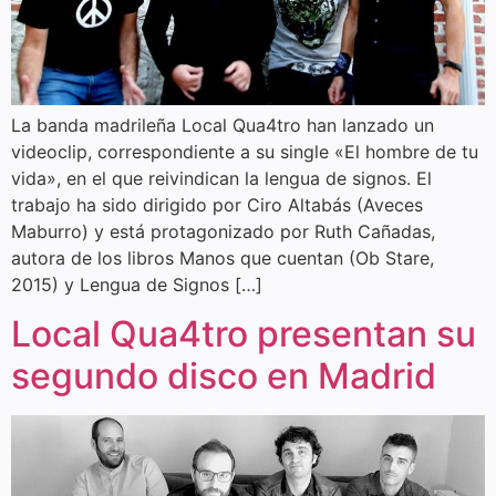
La banda madrileña Local Qua4tro han lanzado un
videoclip, correspondiente a su single «El hombre de tu
vida», en el que reivindican la lengua de signos. El
trabajo ha sido dirigido por Ciro Altabás (Aveces
Maburro) y está protagonizado por Ruth Cañadas,
autora de los libros Manos que cuentan (Ob Stare,
2015) y Lengua de Signos […]
Local Qua4tro presentan su
segundo disco en Madrid