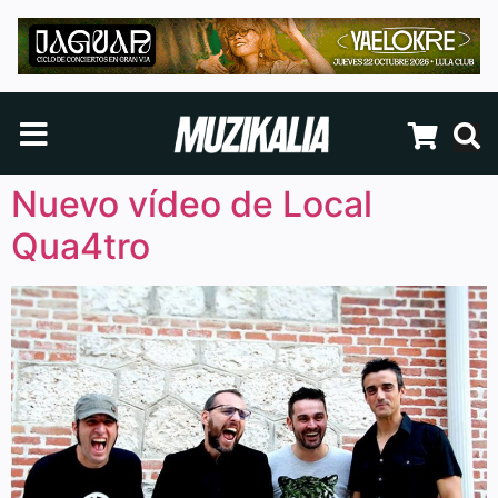
Nuevo vídeo de Local
Qua4tro