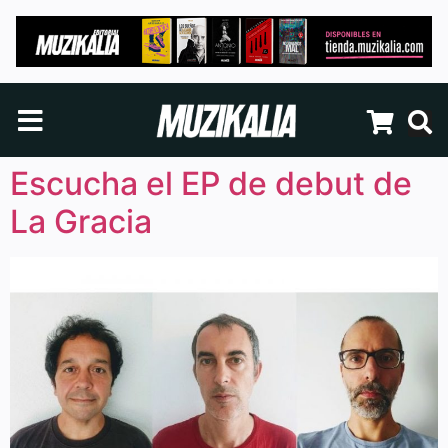
Escucha el EP de debut de
La Gracia