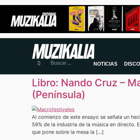
NOTICIAS
DISC
Libro: Nando Cruz – Ma
(Península)
Al comienzo de este ensayo se señala un hech
59% de la industria de la música en directo. E
que pone sobre la mesa la […]