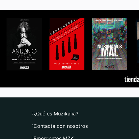
¿Qué es Muzikalia?
Contacta con nosotros
Emergentes MZK