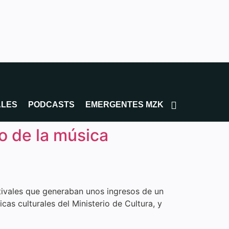
ALES
PODCASTS
EMERGENTES MZK
o de la música
stivales que generaban unos ingresos de un
cas culturales del Ministerio de Cultura, y