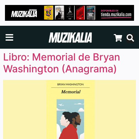
Libro: Memorial de Bryan
Washington (Anagrama)