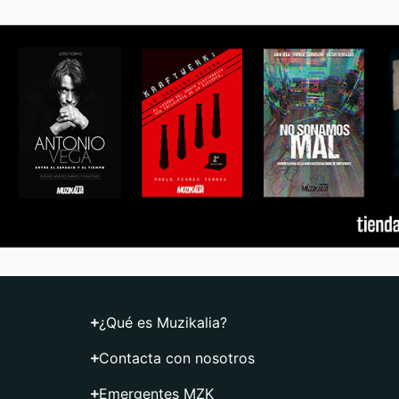
¿Qué es Muzikalia?
Contacta con nosotros
Emergentes MZK