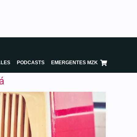
ALES
PODCASTS
EMERGENTES MZK
á