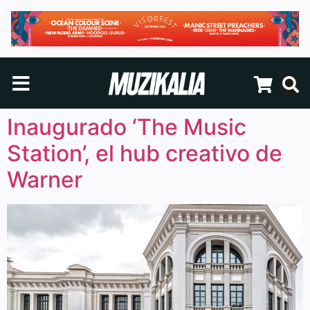
Inaugurado ‘The Music
Station’, el hub creativo de
Warner