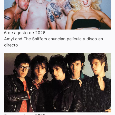
6 de agosto de 2026
Amyl and The Sniffers anuncian película y disco en
directo