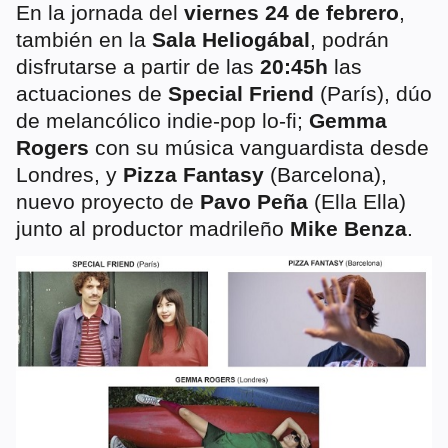
En la jornada del
viernes 24 de febrero
,
también en la
Sala Heliogábal
, podrán
disfrutarse a partir de las
20:45h
las
actuaciones de
Special Friend
(París), dúo
de melancólico indie-pop lo-fi;
Gemma
Rogers
con su música vanguardista desde
Londres, y
Pizza Fantasy
(Barcelona),
nuevo proyecto de
Pavo Peña
(Ella Ella)
junto al productor madrileño
Mike Benza
.