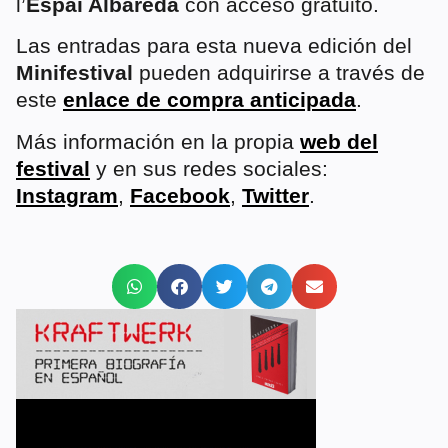
l’
Espai Albareda
con acceso gratuito.
Las entradas para esta nueva edición del
Minifestival
pueden adquirirse a través de
este
enlace de compra anticipada
.
Más información en la propia
web del
festival
y en sus redes sociales:
Instagram
,
Facebook
,
Twitter
.