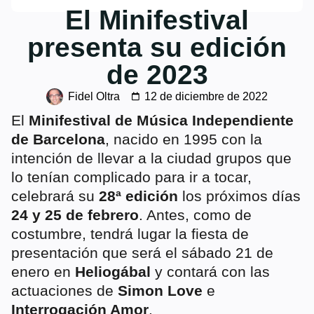
El Minifestival
presenta su edición
de 2023
Fidel Oltra
12 de diciembre de 2022
El
Minifestival de Música Independiente
de Barcelona
, nacido en 1995 con la
intención de llevar a la ciudad grupos que
lo tenían complicado para ir a tocar,
celebrará su
28ª edición
los próximos días
24 y 25 de febrero
. Antes, como de
costumbre, tendrá lugar la fiesta de
presentación que será el sábado 21 de
enero en
Heliogábal
y contará con las
actuaciones de
Simon Love
e
Interrogación Amor
.