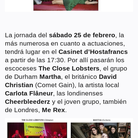
La jornada del
sábado 25 de febrero
, la
más numerosa en cuanto a actuaciones,
tendrá lugar en el
Casinet d’Hostafrancs
a partir de las 17:30. Por allí pasarán los
escoceses
The Close Lobsters
, el grupo
de Durham
Martha
, el británico
David
Christian
(Comet Gain), la artista local
Carlota Flâneur
, las londinenses
Cheerbleederz
y el joven grupo, también
de Londres,
Me Rex
.