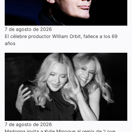
7 de agosto de 2026
El célebre productor William Orbit, fallece a los 69
años
7 de agosto de 2026
Madonna invita a Kylie Minogue al remix de 'Love