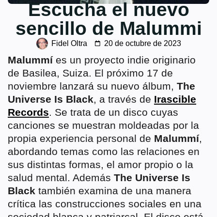
Escucha el nuevo
sencillo de Malummi
Fidel Oltra
20 de octubre de 2023
Malummí
es un proyecto indie originario
de Basilea, Suiza. El próximo 17 de
noviembre lanzará su nuevo álbum,
The
Universe Is Black
, a través de
Irascible
Records
. Se trata de un disco cuyas
canciones se muestran moldeadas por la
propia experiencia personal de
Malummí
,
abordando temas como las relaciones en
sus distintas formas, el amor propio o la
salud mental. Además
The Universe Is
Black
también examina de una manera
crítica las construcciones sociales en una
sociedad blanca y patriarcal. El disco está