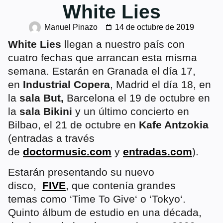
White Lies
Manuel Pinazo
14 de octubre de 2019
White Lies
llegan a nuestro país con
cuatro fechas que arrancan esta misma
semana. Estarán en Granada el día 17,
en
Industrial Copera
, Madrid el día 18, en
la
sala But,
Barcelona el 19 de octubre en
la
sala Bikini
y un último concierto en
Bilbao, el 21 de octubre en
Kafe Antzokia
(entradas a través
de
doctormusic.com
y
entradas.com
).
Estarán presentando su nuevo
disco,
FIVE
, que contenía grandes
temas como ‘
Time To Give
‘ o ‘
Tokyo
‘.
Quinto álbum de estudio en una década,