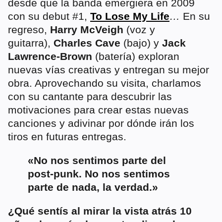
desde que la banda emergiera en 2009
con su debut #1,
To Lose My Life
…
En su
regreso,
Harry McVeigh
(voz y
guitarra),
Charles Cave
(bajo) y
Jack
Lawrence-Brown
(batería) exploran
nuevas vías creativas y entregan su mejor
obra. Aprovechando su visita, charlamos
con su cantante para descubrir las
motivaciones para crear estas nuevas
canciones y adivinar por dónde irán los
tiros en futuras entregas.
«No nos sentimos parte del
post-punk. No nos sentimos
parte de nada, la verdad.»
¿Qué sentís al mirar la vista atrás 10