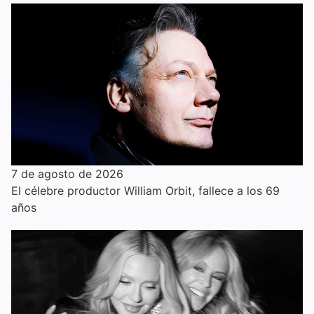
7 de agosto de 2026
El célebre productor William Orbit, fallece a los 69
años