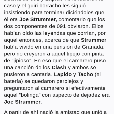
caso y el guiri borracho les siguió
insistiendo para terminar diciéndoles que
él era
Joe Strummer,
comentario que los
dos componentes de 091 obviaron. Ellos
habían oído las leyendas que corrían, por
aquel entonces, acerca de que
Strummer
había vivido en una pensión de Granada,
pero no creyeron a aquel tipejo con pinta
de “jipioso”. En eso que el camarero puso
una canción de los
Clash
y ambos se
pusieron a cantarla.
Lapido
y
Tacho
(el
batería) se quedaron perplejos y
preguntaron al camarero si efectivamente
aquel “bolinga” con aspecto de dejadez era
Joe Strummer
.
A partir de ahí nació la amistad que unió a