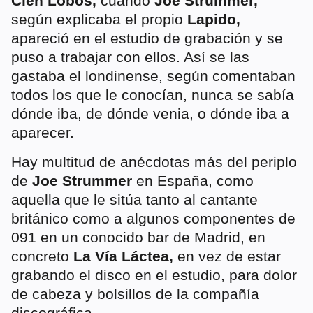
Cien Lobos,
cuando
Joe Strummer,
según explicaba el propio
Lapido,
apareció en el estudio de grabación y se
puso a trabajar con ellos. Así se las
gastaba el londinense, según comentaban
todos los que le conocían, nunca se sabía
dónde iba, de dónde venia, o dónde iba a
aparecer.
Hay multitud de anécdotas más del periplo
de
Joe Strummer
en España, como
aquella que le sitúa tanto al cantante
británico como a algunos componentes de
091 en un conocido bar de Madrid, en
concreto
La Vía Láctea,
en vez de estar
grabando el disco en el estudio, para dolor
de cabeza y bolsillos de la compañía
discográfica.