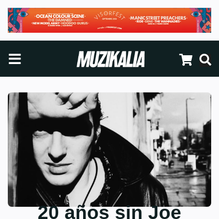
20 años sin Joe