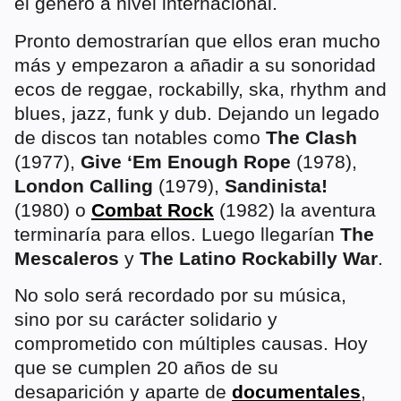
el género a nivel internacional.
Pronto demostrarían que ellos eran mucho
más y empezaron a añadir a su sonoridad
ecos de reggae, rockabilly, ska, rhythm and
blues, jazz, funk y dub. Dejando un legado
de discos tan notables como
The Clash
(1977),
Give ‘Em Enough Rope
(1978),
London Calling
(1979),
Sandinista!
(1980) o
Combat Rock
(1982) la aventura
terminaría para ellos. Luego llegarían
The
Mescaleros
y
The Latino Rockabilly War
.
No solo será recordado por su música,
sino por su carácter solidario y
comprometido con múltiples causas. Hoy
que se cumplen 20 años de su
desaparición y aparte de
documentales
,