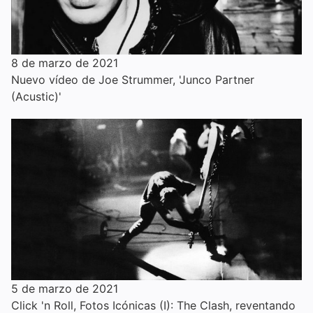
8 de marzo de 2021
Nuevo vídeo de Joe Strummer, 'Junco Partner
(Acustic)'
5 de marzo de 2021
Click 'n Roll, Fotos Icónicas (I): The Clash, reventando