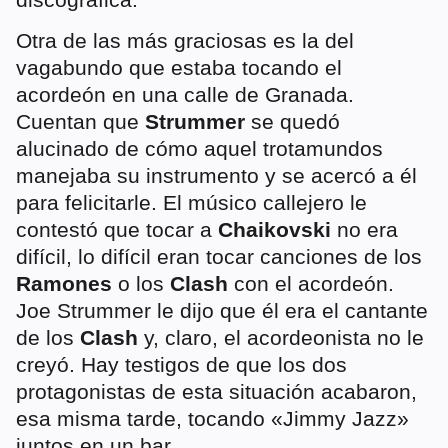
Otra de las más graciosas es la del
vagabundo que estaba tocando el
acordeón en una calle de Granada.
Cuentan que
Strummer
se quedó
alucinado de cómo aquel trotamundos
manejaba su instrumento y se acercó a él
para felicitarle. El músico callejero le
contestó que tocar a
Chaikovski
no era
difícil, lo difícil eran tocar canciones de los
Ramones
o los
Clash
con el acordeón.
Joe Strummer le dijo que él era el cantante
de los
Clash
y, claro, el acordeonista no le
creyó. Hay testigos de que los dos
protagonistas de esta situación acabaron,
esa misma tarde, tocando «Jimmy Jazz»
juntos en un bar.