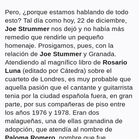
Pero, ¿porque estamos hablando de todo
esto? Tal día como hoy, 22 de diciembre,
Joe Strummer
nos dejó y no había más
remedio que rendirle un pequeño
homenaje. Prosigamos, pues, con la
relación de
Joe Stummer
y Granada.
Atendiendo al magnífico libro de
Rosario
Luna
(editado por Cátedra) sobre el
cuarteto de Londres, es muy probable que
aquella pasión que el cantante y guitarrista
tenia por la ciudad española fuera, en gran
parte, por sus compañeras de piso entre
los años 1976 y 1978. Eran dos
malagueñas, una de ellas granadina de
adopción, que atendía al nombre de
Paloma Romero,
nombre que fue