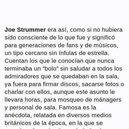
Joe Strummer
era así, como si no hubiera
sido consciente de lo que fue y significó
para generaciones de fans y de músicos,
un tipo cercano sin ínfulas de estrella.
Cuentan los que le conocían que nunca
terminaba un “bolo” sin saludar a todos los
admiradores que se quedaban en la sala,
ya fuera para firmar discos, sacarse fotos o
charlar con ellos, aunque este asunto le
llevara horas, para mosqueo de mánagers
y personal de sala. Famosa es la
anécdota, relatada en diversos medios
británicos de la época, en la que se