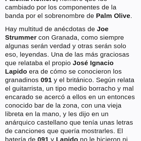
cambiado por los componentes de la
banda por el sobrenombre de
Palm Olive
.
Hay multitud de anécdotas de
Joe
Strummer
con Granada, como siempre
algunas serán verdad y otras serán solo
eso, leyendas. Una de las más graciosas
que relataba el propio
José Ignacio
Lapido
era de cómo se conocieron los
granadinos
091
y el británico. Según relata
el guitarrista, un tipo medio borracho y mal
encarado se acercó a ellos en un entonces
conocido bar de la zona, con una vieja
libreta en la mano, y les dijo en un
anárquico castellano que tenía unas letras
de canciones que quería mostrarles. El
batería de
091
y
Lapido
no le hicieron ni