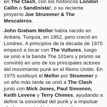
en
The Clash
, con los históricos
London
Callin
o
Sandinista!
, o su reciente
proyecto
Joe Strummer & The
Mescaleros
.
John Graham Mellor
había nacido en
Ankara, Turquía, en 1952, pero creció en
Londres. A principios de la década de 1970
empezó a tocar con
The Vultures
, luego
se unió a la banda The 101ers y pronto se
convirtió en uno de los principales actores
del movimiento punk en el Reino Unido. En
1975 sustituyó el
Mellor
por
Strummer
y
un año más tarde se unió a
The Clash
junto con
Mick Jones, Paul Simonon,
Keith Levene
y
Terry Chimes
, ayudando a
definir la sonoridad del punk y a impulsar