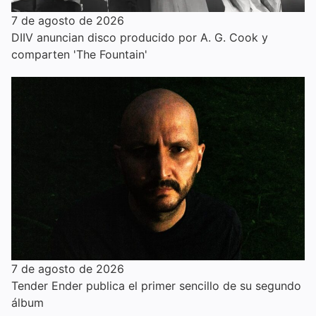
7 de agosto de 2026
DIIV anuncian disco producido por A. G. Cook y
comparten 'The Fountain'
7 de agosto de 2026
Tender Ender publica el primer sencillo de su segundo
álbum