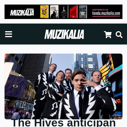
The Hives anticipan