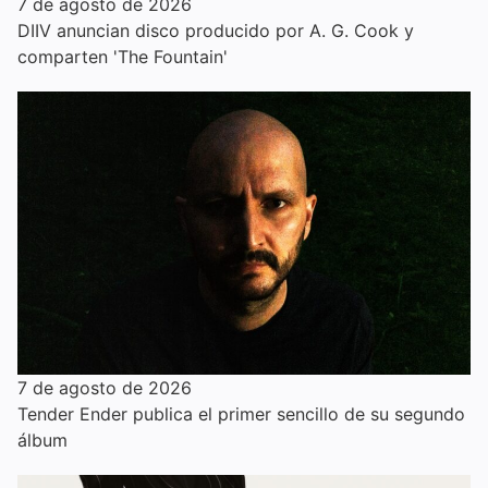
7 de agosto de 2026
DIIV anuncian disco producido por A. G. Cook y
comparten 'The Fountain'
7 de agosto de 2026
Tender Ender publica el primer sencillo de su segundo
álbum