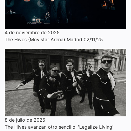
4 de noviembre de 2025
The Hives (Movistar Arena) Madrid 02/11/25
8 de julio de 2025
The Hives avanzan otro sencillo, 'Legalize Living'