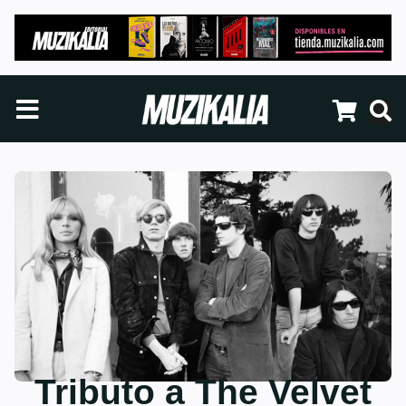
Tributo a The Velvet