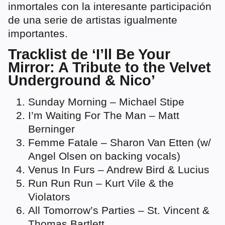
inmortales con la interesante participación
de una serie de artistas igualmente
importantes.
Tracklist de ‘I’ll Be Your
Mirror: A Tribute to the Velvet
Underground & Nico’
Sunday Morning – Michael Stipe
I’m Waiting For The Man – Matt
Berninger
Femme Fatale – Sharon Van Etten (w/
Angel Olsen on backing vocals)
Venus In Furs – Andrew Bird & Lucius
Run Run Run – Kurt Vile & the
Violators
All Tomorrow’s Parties – St. Vincent &
Thomas Bartlett