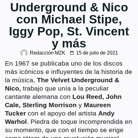
Underground & Nico
con Michael Stipe,
Iggy Pop, St. Vincent
y más
Redacción MZK
15 de julio de 2021
En 1967 se publicaba uno de los discos
más icónicos e influyentes de la historia de
la música,
The Velvet Underground &
Nico,
trabajo que unía a la peculiar
cantante alemana con
Lou Reed, John
Cale, Sterling Morrison
y
Maureen
Tucker
con el apoyo del artista
Andy
Warhol
. Piedra de toque incomprendida en
su momento, que con el tiempo se erige