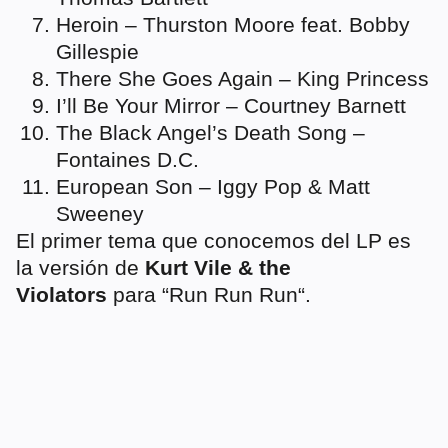
Heroin – Thurston Moore feat. Bobby
Gillespie
There She Goes Again – King Princess
I’ll Be Your Mirror – Courtney Barnett
The Black Angel’s Death Song –
Fontaines D.C.
European Son – Iggy Pop & Matt
Sweeney
El primer tema que conocemos del LP es
la versión de
Kurt Vile & the
Violators
para “Run Run Run“.