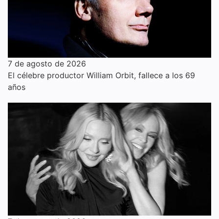
7 de agosto de 2026
El célebre productor William Orbit, fallece a los 69
años