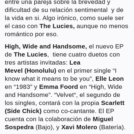
entre una pareja sobre la brevedad y
dificultad de su relación sentimental y de
la vida en si. Algo irónico, como suele ser
el caso con
The Lucies,
aunque no menos
romántico por eso.
High, Wide and Handsome,
el nuevo EP
de
The Lucies
, tiene cuatro duetos con
tres artistas invitadas:
Lea
Mevel (Honolulu)
en el primer single “I
know what it means to be you”,
Elle Leon
en “1983” y
Emma Foord
en “High, Wide
and Handsome”. “Velvet“, el segundo de
los singles, contará con la propia
Scarlett
(Side Chick)
como co-cantante. El EP
cuenta con la colaboración de
Miguel
Sospedra
(Bajo), y
Xavi Molero
(Batería).