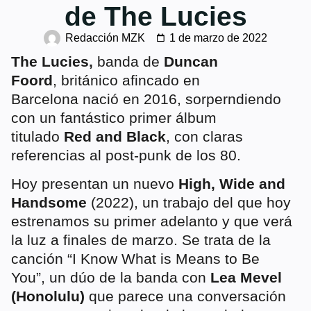
de The Lucies
Redacción MZK
1 de marzo de 2022
The Lucies,
banda de
Duncan
Foord
, británico afincado en
Barcelona nació en 2016, sorperndiendo
con un fantástico primer álbum
titulado
Red and Black
, con claras
referencias al post-punk de los 80.
Hoy presentan un nuevo
High, Wide and
Handsome
(2022), un trabajo del que hoy
estrenamos su primer adelanto y que verá
la luz a finales de marzo.
Se trata de la
canción “I Know What is Means to Be
You”, un dúo de la banda con
Lea Mevel
(Honolulu)
que parece una conversación