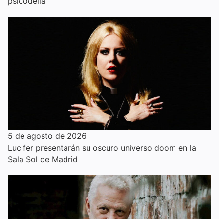
psicodelia
5 de agosto de 2026
Lucifer presentarán su oscuro universo doom en la
Sala Sol de Madrid