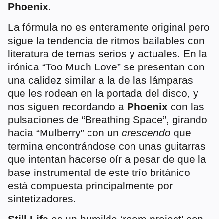
Phoenix
.
La fórmula no es enteramente original pero
sigue la tendencia de ritmos bailables con
literatura de temas serios y actuales. En la
irónica “Too Much Love” se presentan con
una calidez similar a la de las lámparas
que les rodean en la portada del disco, y
nos siguen recordando a
Phoenix
con las
pulsaciones de “Breathing Space”, girando
hacia “Mulberry” con un
crescendo
que
termina encontrándose con unas guitarras
que intentan hacerse oír a pesar de que la
base instrumental de este trío británico
está compuesta principalmente por
sintetizadores.
Still Life
es un humilde ‘room project’ con