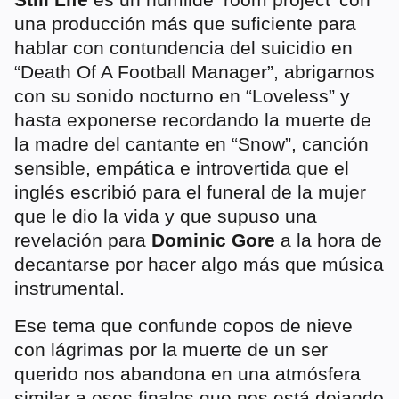
una producción más que suficiente para
hablar con contundencia del suicidio en
“Death Of A Football Manager”, abrigarnos
con su sonido nocturno en “Loveless” y
hasta exponerse recordando la muerte de
la madre del cantante en “Snow”, canción
sensible, empática e introvertida que el
inglés escribió para el funeral de la mujer
que le dio la vida y que supuso una
revelación para
Dominic Gore
a la hora de
decantarse por hacer algo más que música
instrumental.
Ese tema que confunde copos de nieve
con lágrimas por la muerte de un ser
querido nos abandona en una atmósfera
similar a esos finales que nos está dejando