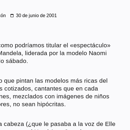
cón
30 de junio de 2001
 como podríamos titular el «espectáculo»
Mandela, liderada por la modelo Naomi
do sábado.
o que pintan las modelos más ricas del
ás cotizados, cantantes que en cada
lones, mezclados con imágenes de niños
es, no sean hipócritas.
 cabeza (¿que le pasaba a la voz de Elle