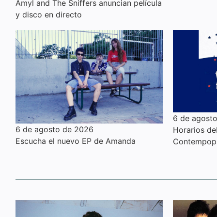
Amyl and The Sniffers anuncian película
y disco en directo
6 de agost
6 de agosto de 2026
Horarios de
Escucha el nuevo EP de Amanda
Contempopr