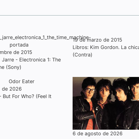
19 de marzo de 2015
Libros: Kim Gordon. La chic
embre de 2015
(Contra)
Jarre - Electronica 1: The
ne (Sony)
o de 2026
 But For Who? (Feel It
6 de agosto de 2026