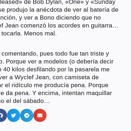
released» de Bob Dylan, «One» y «Sunday
e produjo la anécdota de ver al batería de
nción, y ver a Bono diciendo que no
clef Jean comenzó los acordes en guitarra…
tocarla. Menos mal.
a comentando, pues todo fue tan triste y
o. Porque ver a modelos (o debería decir
40 kilos desfilando por la pasarela me
er a Wyclef Jean, con camiseta de
ar el ridículo me producía pena. Porque
 da pena. Y encima, intentan maquillar
mo el del sábado…