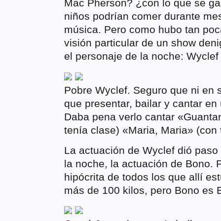
Mac Pherson? ¿con lo que se gas
niños podrían comer durante mes
música. Pero como hubo tan poca
visión particular de un show den
el personaje de la noche: Wyclef
Pobre Wyclef. Seguro que ni en 
que presentar, bailar y cantar en
Daba pena verlo cantar «Guantan
tenía clase) «Maria, Maria» (con
La actuación de Wyclef dió pas
la noche, la actuación de Bono.
hipócrita de todos los que allí es
más de 100 kilos, pero Bono es 