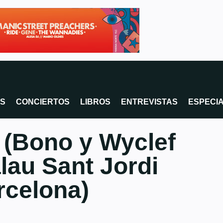
OS
CONCIERTOS
LIBROS
ENTREVISTAS
ESPECI
 (Bono y Wyclef
alau Sant Jordi
rcelona)