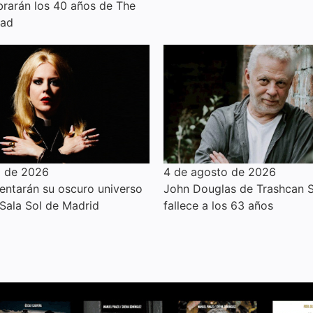
ebrarán los 40 años de The
ead
o de 2026
4 de agosto de 2026
sentarán su oscuro universo
John Douglas de Trashcan S
Sala Sol de Madrid
fallece a los 63 años