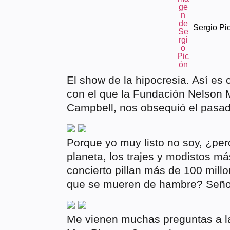
Sergio Pi
El show de la hipocresia. Así es
con el que la Fundación Nelson 
Campbell, nos obsequió el pasa
Porque yo muy listo no soy, ¿per
planeta, los trajes y modistos m
concierto pillan más de 100 mil
que se mueren de hambre? Señor
Me vienen muchas preguntas a la