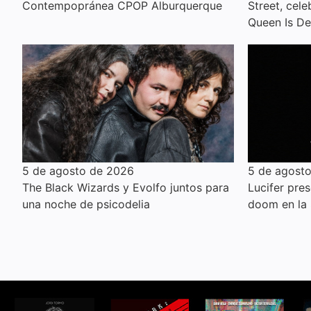
Contempopránea CPOP Alburquerque
Street, cel
Queen Is D
5 de agosto de 2026
5 de agost
The Black Wizards y Evolfo juntos para
Lucifer pre
una noche de psicodelia
doom en la 