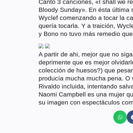
Cantó 3 canciones, «I shall we 
Bloody Sunday». En ésta última s
Wyclef comenzando a tocar la ca
quería tocarla. Y a traición, Wy
y Bono no tuvo más remedio que 
A partir de ahi, mejor que no sig
deprimente que es mejor olvidarl
colección de huesos?) que pesan 
producía mucha mucha pena. O v
Rivaldo incluida, intentando salv
Naomi Campbell es una mujer que
su imagen con espectáculos co