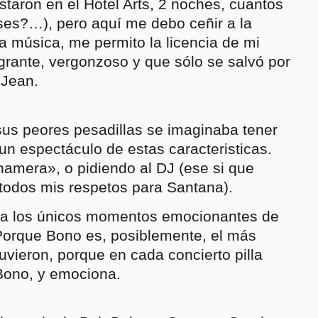
taron en el Hotel Arts, 2 noches, cuantos
es?…), pero aquí me debo ceñir a la
 música, me permito la licencia de mi
igrante, vergonzoso y que sólo se salvó por
 Jean.
sus peores pesadillas se imaginaba tener
 un espectáculo de estas caracteristicas.
amera», o pidiendo al DJ (ese si que
 todos mis respetos para Santana).
o a los únicos momentos emocionantes de
 Porque Bono es, posiblemente, el más
tuvieron, porque en cada concierto pilla
Bono, y emociona.