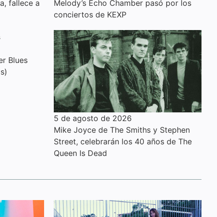
a, fallece a
Melody’s Echo Chamber pasó por los
conciertos de KEXP
er Blues
s)
5 de agosto de 2026
Mike Joyce de The Smiths y Stephen
Street, celebrarán los 40 años de The
Queen Is Dead