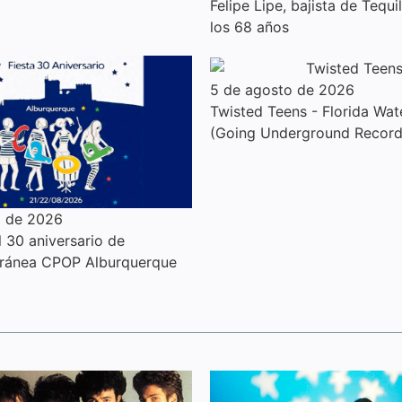
Felipe Lipe, bajista de Tequil
los 68 años
5 de agosto de 2026
Twisted Teens - Florida Wat
(Going Underground Record
o de 2026
l 30 aniversario de
ánea CPOP Alburquerque