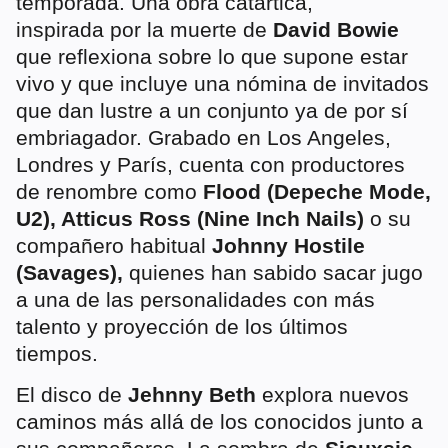
temporada. Una obra catártica,
inspirada por la muerte de
David Bowie
que reflexiona sobre lo que supone estar
vivo y que incluye una nómina de invitados
que dan lustre a un conjunto ya de por sí
embriagador. Grabado en Los Angeles,
Londres y París, cuenta con productores
de renombre como
Flood (Depeche Mode,
U2), Atticus Ross (Nine Inch Nails)
o su
compañero habitual
Johnny Hostile
(Savages),
quienes han sabido sacar jugo
a una de las personalidades con más
talento y proyección de los últimos
tiempos.
El disco de
Jehnny Beth
explora nuevos
caminos más allá de los conocidos junto a