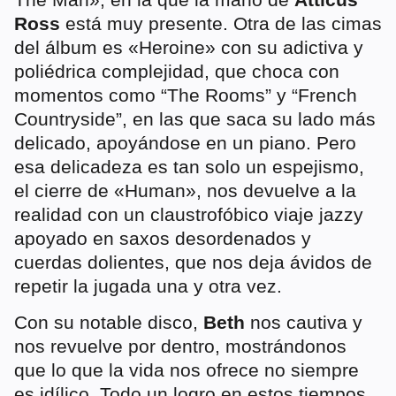
Ross
está muy presente. Otra de las cimas
del álbum es «Heroine» con su adictiva y
poliédrica complejidad, que choca con
momentos como “The Rooms” y “French
Countryside”, en las que saca su lado más
delicado, apoyándose en un piano. Pero
esa delicadeza es tan solo un espejismo,
el cierre de «Human», nos devuelve a la
realidad con un claustrofóbico viaje jazzy
apoyado en saxos desordenados y
cuerdas dolientes, que nos deja ávidos de
repetir la jugada una y otra vez.
Con su notable disco,
Beth
nos cautiva y
nos revuelve por dentro, mostrándonos
que lo que la vida nos ofrece no siempre
es idílico. Todo un logro en estos tiempos