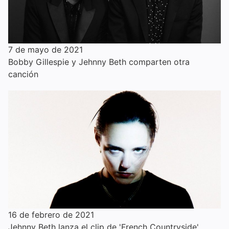
7 de mayo de 2021
Bobby Gillespie y Jehnny Beth comparten otra
canción
16 de febrero de 2021
Jehnny Beth lanza el clip de 'French Countryside'