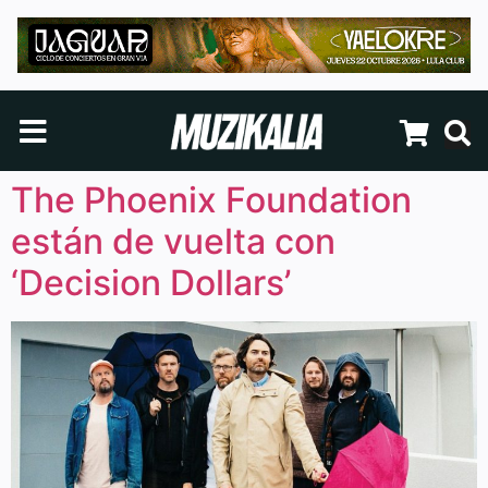
The Phoenix Foundation
están de vuelta con
‘Decision Dollars’