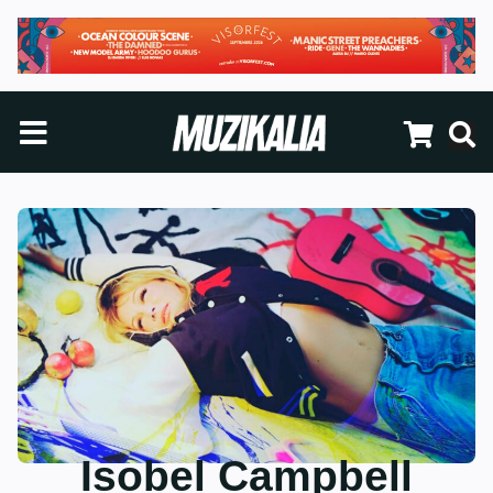
Isobel Campbell