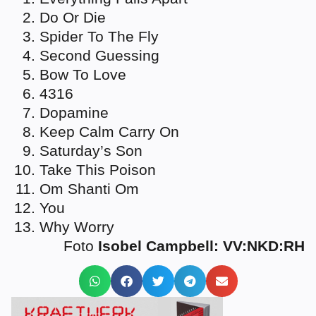
Do Or Die
Spider To The Fly
Second Guessing
Bow To Love
4316
Dopamine
Keep Calm Carry On
Saturday’s Son
Take This Poison
Om Shanti Om
You
Why Worry
Foto
Isobel Campbell: VV:NKD:RH