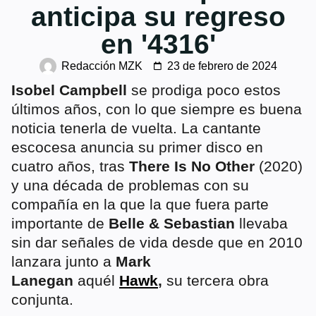
anticipa su regreso
en '4316'
Redacción MZK
23 de febrero de 2024
Isobel Campbell
se prodiga poco estos
últimos años, con lo que siempre es buena
noticia tenerla de vuelta. La cantante
escocesa anuncia su primer disco en
cuatro años, tras
There Is No Other
(2020)
y una década de problemas con su
compañía en la que la que fuera parte
importante de
Belle & Sebastian
llevaba
sin dar señales de vida desde que en 2010
lanzara junto a
Mark
Lanegan
aquél
Hawk
,
su tercera obra
conjunta.