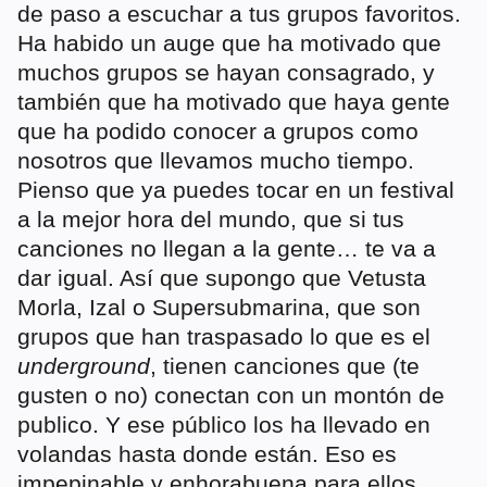
de paso a escuchar a tus grupos favoritos.
Ha habido un auge que ha motivado que
muchos grupos se hayan consagrado, y
también que ha motivado que haya gente
que ha podido conocer a grupos como
nosotros que llevamos mucho tiempo.
Pienso que ya puedes tocar en un festival
a la mejor hora del mundo, que si tus
canciones no llegan a la gente… te va a
dar igual. Así que supongo que Vetusta
Morla, Izal o Supersubmarina, que son
grupos que han traspasado lo que es el
underground
, tienen canciones que (te
gusten o no) conectan con un montón de
publico. Y ese público los ha llevado en
volandas hasta donde están. Eso es
impepinable y enhorabuena para ellos