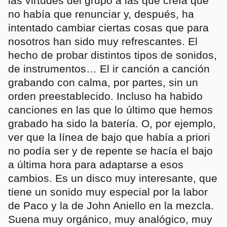
las virtudes del grupo a las que creía que
no había que renunciar y, después, ha
intentado cambiar ciertas cosas que para
nosotros han sido muy refrescantes. El
hecho de probar distintos tipos de sonidos,
de instrumentos… El ir canción a canción
grabando con calma, por partes, sin un
orden preestablecido. Incluso ha habido
canciones en las que lo último que hemos
grabado ha sido la batería. O, por ejemplo,
ver que la línea de bajo que había a priori
no podía ser y de repente se hacía el bajo
a última hora para adaptarse a esos
cambios. Es un disco muy interesante, que
tiene un sonido muy especial por la labor
de Paco y la de John Aniello en la mezcla.
Suena muy orgánico, muy analógico, muy