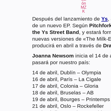
Después del lanzamiento de
Ys
,
de un nuevo EP. Según
Pitchfor
the Ys Street Band
, y estará fo
nuevas versiones de «The Milk-
producirá en abril a través de
Dra
Joanna Newsom
inicia el 14 de
pasará por nuestro país:
14 de abril, Dublín – Olympia
16 de abril, París – La Cigale
17 de abril, Colonia – Gloria
18 de abril, Bruselas – AB
19 de abril, Bourges – Printemps
21 de abril, Oslo – Rockefeller