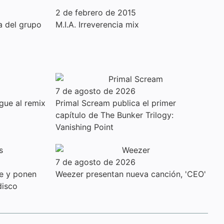
2 de febrero de 2015
a del grupo
M.I.A. Irreverencia mix
7 de agosto de 2026
gue al remix
Primal Scream publica el primer
capítulo de The Bunker Trilogy:
Vanishing Point
7 de agosto de 2026
le y ponen
Weezer presentan nueva canción, 'CEO'
disco