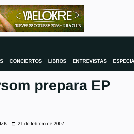
OS
CONCIERTOS
LIBROS
ENTREVISTAS
ESPECI
som prepara EP
MZK
21 de febrero de 2007