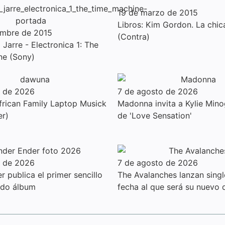
19 de marzo de 2015
Libros: Kim Gordon. La chic
embre de 2015
(Contra)
Jarre - Electronica 1: The
ne (Sony)
o de 2026
7 de agosto de 2026
rican Family Laptop Musick
Madonna invita a Kylie Mino
er)
de 'Love Sensation'
o de 2026
7 de agosto de 2026
 publica el primer sencillo
The Avalanches lanzan sing
ndo álbum
fecha al que será su nuevo 