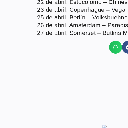
22 de abril, Estocolomo – Chine
23 de abril, Copenhague – Vega
25 de abril, Berlín – Volksbuehne
26 de abril, Amsterdam – Paradi
27 de abril, Somerset – Butlins 