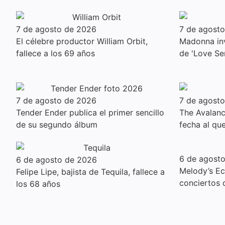
7 de agosto de 2026
7 de agost
El célebre productor William Orbit,
Madonna inv
fallece a los 69 años
de 'Love Se
7 de agosto de 2026
7 de agost
Tender Ender publica el primer sencillo
The Avalanc
de su segundo álbum
fecha al qu
6 de agost
6 de agosto de 2026
Melody’s E
Felipe Lipe, bajista de Tequila, fallece a
conciertos
los 68 años