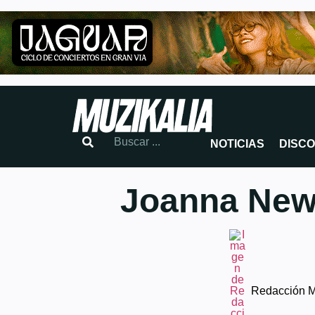
NOTICIAS
DISC
Joanna New
Redacción 