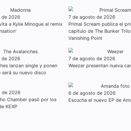
o de 2026
7 de agosto de 2026
ita a Kylie Minogue al remix
Primal Scream publica el pr
nsation'
capítulo de The Bunker Trilo
Vanishing Point
o de 2026
7 de agosto de 2026
hes lanzan single y ponen
Weezer presentan nueva can
e será su nuevo disco
o de 2026
6 de agosto de 2026
cho Chamber pasó por los
Escucha el nuevo EP de Am
 de KEXP