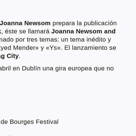
Joanna Newsom
prepara la publicación
k
, éste se llamará
Joanna Newsom and
rmado por tres temas: un tema inédito y
Eyed Mender» y «Ys». El lanzamiento se
g City
.
 abril en Dublín una gira europea que no
 de Bourges Festival