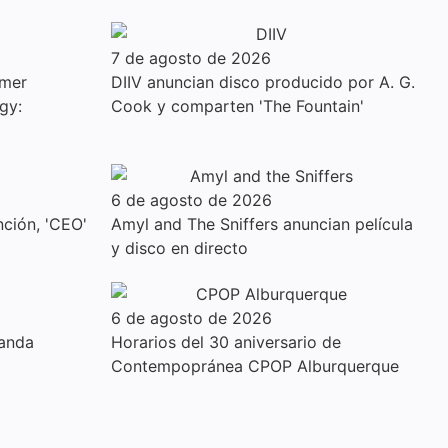
7 de agosto de 2026
imer
DIIV anuncian disco producido por A. G.
gy:
Cook y comparten 'The Fountain'
6 de agosto de 2026
ción, 'CEO'
Amyl and The Sniffers anuncian película
y disco en directo
6 de agosto de 2026
anda
Horarios del 30 aniversario de
Contempopránea CPOP Alburquerque