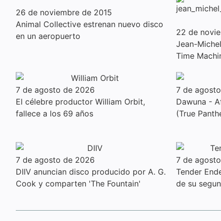
26 de noviembre de 2015
Animal Collective estrenan nuevo disco
22 de novi
en un aeropuerto
Jean-Michel 
Time Machi
7 de agosto de 2026
7 de agost
El célebre productor William Orbit,
Dawuna - Af
fallece a los 69 años
(True Panth
7 de agosto de 2026
7 de agost
DIIV anuncian disco producido por A. G.
Tender Ender
Cook y comparten 'The Fountain'
de su segu