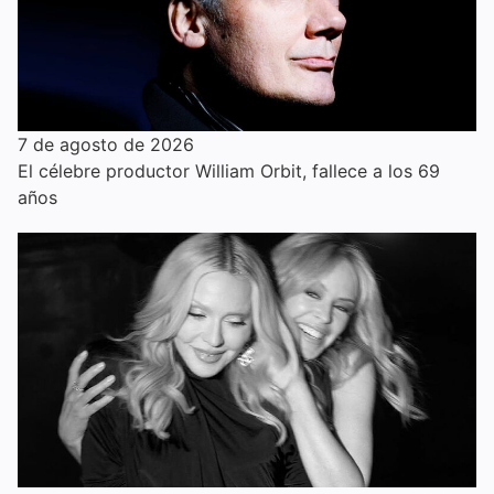
7 de agosto de 2026
El célebre productor William Orbit, fallece a los 69
años