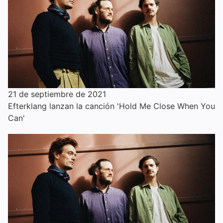
21 de septiembre de 2021
Efterklang lanzan la canción 'Hold Me Close When You
Can'