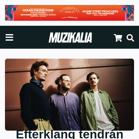
Efterklang tendrán