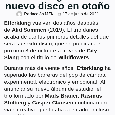
nuevo disco en otoño
Redacción MZK
17 de junio de 2021
Efterklang
vuelven dos años después
de
Alid Sammen
(2019). El trío danés
acaba de dar los primeros detalles del que
será su sexto disco, que se publicará el
próximo 8 de octubre a través de
City
Slang
con el título de
Wildflowers
.
Durante más de veinte años,
Efterklang
ha
superado las barreras del pop de cámara
experimental, electrónico y emocional. Al
anunciar su nuevo álbum de estudio, el
trío formado por
Mads Brauer, Rasmus
Stolberg
y
Casper Clausen
continúan un
viaje creativo que los ha acercado, incluso