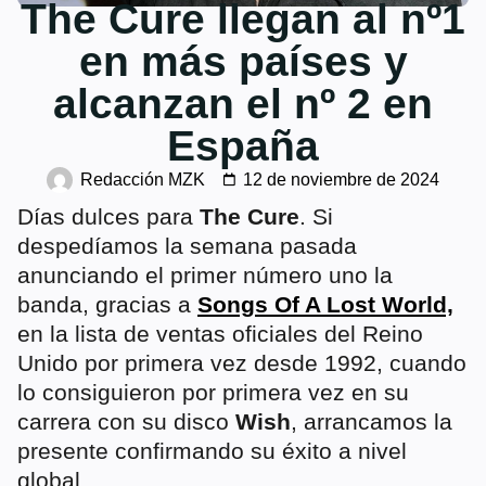
The Cure llegan al nº1
en más países y
alcanzan el nº 2 en
España
Redacción MZK
12 de noviembre de 2024
Días dulces para
The Cure
. Si
despedíamos la semana pasada
anunciando el primer número uno la
banda, gracias a
Songs Of A Lost World,
en la lista de ventas oficiales del Reino
Unido por primera vez desde 1992, cuando
lo consiguieron por primera vez en su
carrera con su disco
Wish
, arrancamos la
presente confirmando su éxito a nivel
global.