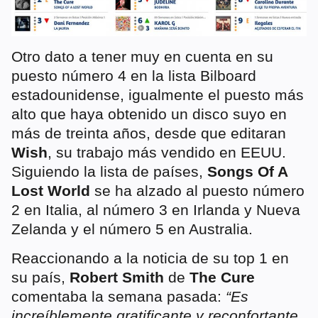
Otro dato a tener muy en cuenta en su
puesto número 4 en la lista Bilboard
estadounidense, igualmente el puesto más
alto que haya obtenido un disco suyo en
más de treinta años, desde que editaran
Wish
, su trabajo más vendido en EEUU.
Siguiendo la lista de países,
Songs Of A
Lost World
se ha alzado al puesto número
2 en Italia, al número 3 en Irlanda y Nueva
Zelanda y el número 5 en Australia.
Reaccionando a la noticia de su top 1 en
su país,
Robert Smith
de
The Cure
comentaba la semana pasada:
“Es
increíblemente gratificante y reconfortante