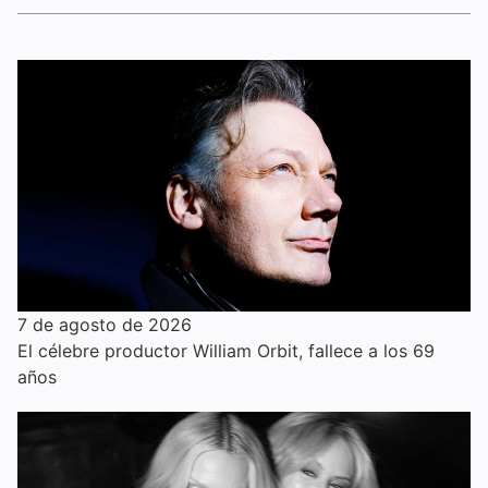
7 de agosto de 2026
El célebre productor William Orbit, fallece a los 69
años