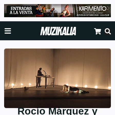
Rocío Márquez y