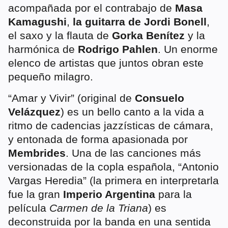
acompañada por el contrabajo de
Masa
Kamagushi
,
la guitarra de Jordi Bonell
,
el saxo y la flauta de
Gorka Benítez
y la
harmónica de
Rodrigo Pahlen
. Un enorme
elenco de artistas que juntos obran este
pequeño milagro.
“Amar y Vivir” (original de
Consuelo
Velázquez
) es un bello canto a la vida a
ritmo de cadencias jazzísticas de cámara,
y entonada de forma apasionada por
Membrides
. Una de las canciones más
versionadas de la copla española, “Antonio
Vargas Heredia” (la primera en interpretarla
fue la gran
Imperio Argentina
para la
película
Carmen de la Triana
) es
deconstruida por la banda en una sentida