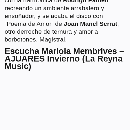
con la harmónica de
Rodrigo Pahlen
recreando un ambiente arrabalero y
ensoñador, y se acaba el disco con
“Poema de Amor” de
Joan Manel Serrat
,
otro derroche de ternura y amor a
borbotones. Magistral.
Escucha Mariola Membrives –
AJUARES Invierno (La Reyna
Music)