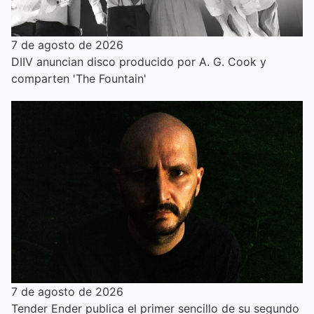
7 de agosto de 2026
DIIV anuncian disco producido por A. G. Cook y
comparten 'The Fountain'
7 de agosto de 2026
Tender Ender publica el primer sencillo de su segundo