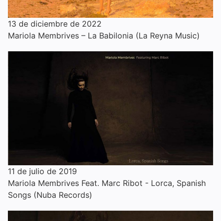
13 de diciembre de 2022
Mariola Membrives – La Babilonia (La Reyna Music)
11 de julio de 2019
Mariola Membrives Feat. Marc Ribot - Lorca, Spanish
Songs (Nuba Records)