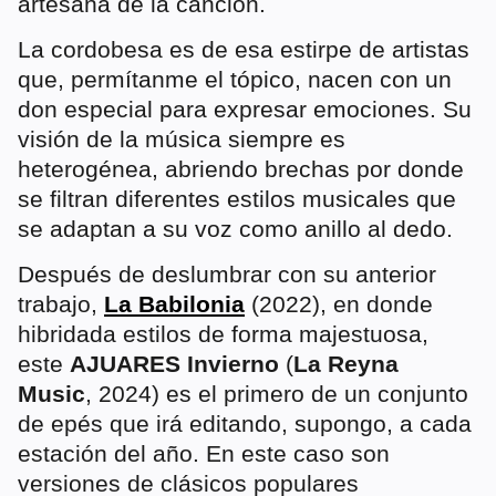
artesana de la canción.
La cordobesa es de esa estirpe de artistas
que, permítanme el tópico, nacen con un
don especial para expresar emociones. Su
visión de la música siempre es
heterogénea, abriendo brechas por donde
se filtran diferentes estilos musicales que
se adaptan a su voz como anillo al dedo.
Después de deslumbrar con su anterior
trabajo,
La Babilonia
(2022), en donde
hibridada estilos de forma majestuosa,
este
AJUARES Invierno
(
La Reyna
Music
, 2024) es el primero de un conjunto
de epés que irá editando, supongo, a cada
estación del año. En este caso son
versiones de clásicos populares