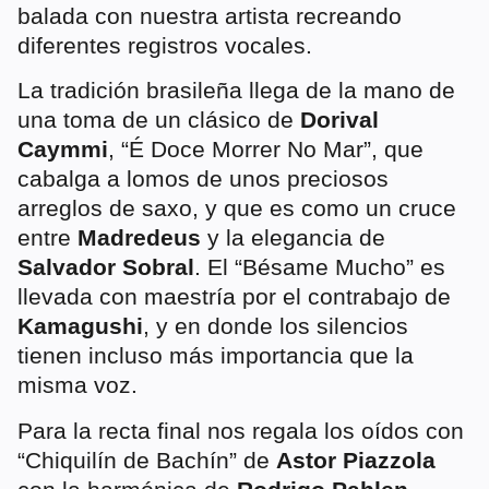
balada con nuestra artista recreando
diferentes registros vocales.
La tradición brasileña llega de la mano de
una toma de un clásico de
Dorival
Caymmi
, “É Doce Morrer No Mar”, que
cabalga a lomos de unos preciosos
arreglos de saxo, y que es como un cruce
entre
Madredeus
y la elegancia de
Salvador Sobral
. El “Bésame Mucho” es
llevada con maestría por el contrabajo de
Kamagushi
, y en donde los silencios
tienen incluso más importancia que la
misma voz.
Para la recta final nos regala los oídos con
“Chiquilín de Bachín” de
Astor Piazzola