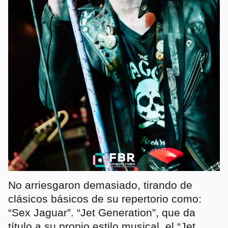
No arriesgaron demasiado, tirando de
clásicos básicos de su repertorio como:
“Sex Jaguar”. “Jet Generation”, que da
título a su propio estilo musical, el “Jet