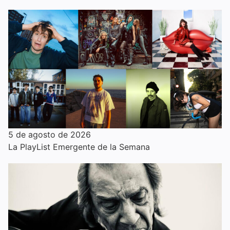
5 de agosto de 2026
La PlayList Emergente de la Semana