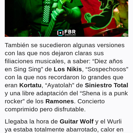
También se sucedieron algunas versiones
con las que nos dejaron claras sus
filiaciones musicales, a saber: “Diez años
en Sing Sing” de
Los Nikis
, “Sospechosos”
con la que nos recordaron lo grandes que
eran
Kortatu
, “Ayatolah” de
Siniestro Total
y una libre adaptación del “Shena is a punk
rocker” de los
Ramones
. Concierto
comprimido pero disfrutable.
Llegaba la hora de
Guitar Wolf
y el Wurli
ya estaba totalmente abarrotado, calor en