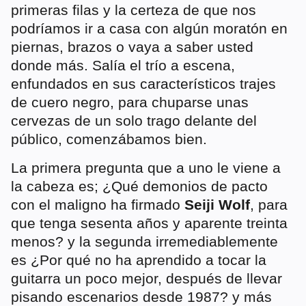
primeras filas y la certeza de que nos
podríamos ir a casa con algún moratón en
piernas, brazos o vaya a saber usted
donde más. Salía el trío a escena,
enfundados en sus característicos trajes
de cuero negro, para chuparse unas
cervezas de un solo trago delante del
público, comenzábamos bien.
La primera pregunta que a uno le viene a
la cabeza es; ¿Qué demonios de pacto
con el maligno ha firmado
Seiji Wolf
, para
que tenga sesenta años y aparente treinta
menos? y la segunda irremediablemente
es ¿Por qué no ha aprendido a tocar la
guitarra un poco mejor, después de llevar
pisando escenarios desde 1987? y más