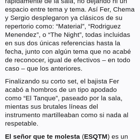
rápidamente de la sala, no dejando ni un
espacio entre tema y tema. Así Fer, Chema
y Sergio desplegaron ya clásicos de su
repertorio como: “Material”, “Rodriguez
Menendez”, o “The Night”, todas incluidas
en sus dos únicas referencias hasta la
fecha, junto con algún tema que no acabé
de reconocer, igual de efectivos – en todo
caso – que los anteriores.
Finalizando su corto set, el bajista Fer
acabó a hombros de un tipo apodado
como “El Tanque”, paseado por la sala,
mientas sus brutales líneas del
instrumento martilleaban como si nada al
respetable.
El señor que te molesta
(
ESQTM
) es un