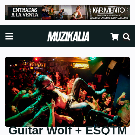
Guitar Wolf + ESQTM