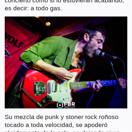
concierto como si lo estuvieran acabando,
es decir: a todo gas.
Su mezcla de punk y stoner rock roñoso
tocado a toda velocidad, se apoderó