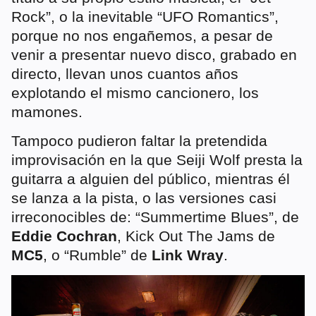
Rock”, o la inevitable “UFO Romantics”,
porque no nos engañemos, a pesar de
venir a presentar nuevo disco, grabado en
directo, llevan unos cuantos años
explotando el mismo cancionero, los
mamones.
Tampoco pudieron faltar la pretendida
improvisación en la que Seiji Wolf presta la
guitarra a alguien del público, mientras él
se lanza a la pista, o las versiones casi
irreconocibles de: “Summertime Blues”, de
Eddie Cochran
, Kick Out The Jams de
MC5
, o “Rumble” de
Link Wray
.