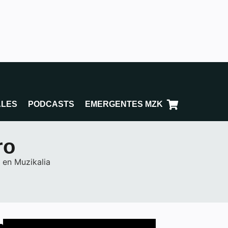
ALES
PODCASTS
EMERGENTES MZK
ro
 en Muzikalia