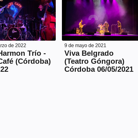
rzo de 2022
9 de mayo de 2021
Harmon Trío -
Viva Belgrado
Café (Córdoba)
(Teatro Góngora)
/22
Córdoba 06/05/2021