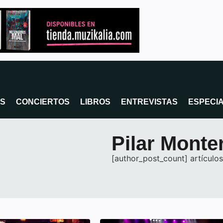
OS
CONCIERTOS
LIBROS
ENTREVISTAS
ESPECI
Pilar Monte
[author_post_count] artículos