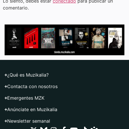
Lo siento, debes estar
conectado
para publicar un
comentario.
¿Qué es Muzikalia?
Contacta con nosotros
Emergentes MZK
Anúnciate en Muzikalia
Newsletter semanal