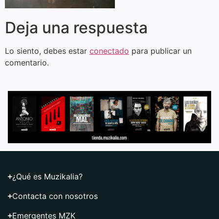
Deja una respuesta
Lo siento, debes estar
conectado
para publicar un
comentario.
¿Qué es Muzikalia?
Contacta con nosotros
Emergentes MZK