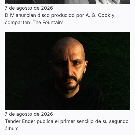
7 de agosto de 2026
DIIV anuncian disco producido por A. G. Cook y
comparten 'The Fountain'
7 de agosto de 2026
Tender Ender publica el primer sencillo de su segundo
álbum