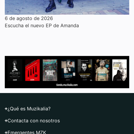
6 de agosto de 2026
Escucha el nuevo EP de Amanda
¿Qué es Muzikalia?
Contacta con nosotros
Emergentes MZK