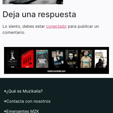
Deja una respuesta
Lo siento, debes estar
conectado
para publicar un
comentario.
¿Qué es Muzikalia?
Contacta con nosotros
Emergentes MZK