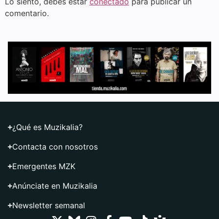
Lo siento, debes estar
conectado
para publicar un
comentario.
¿Qué es Muzikalia?
Contacta con nosotros
Emergentes MZK
Anúnciate en Muzikalia
Newsletter semanal