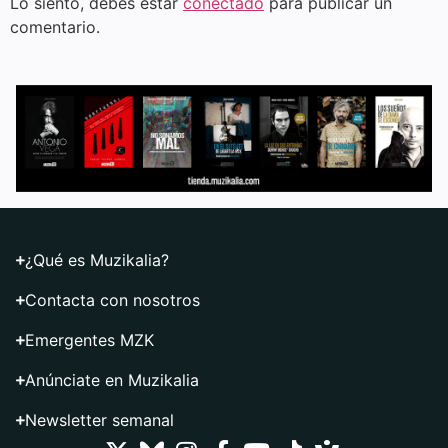
Lo siento, debes estar
conectado
para publicar un
comentario.
¿Qué es Muzikalia?
Contacta con nosotros
Emergentes MZK
Anúnciate en Muzikalia
Newsletter semanal