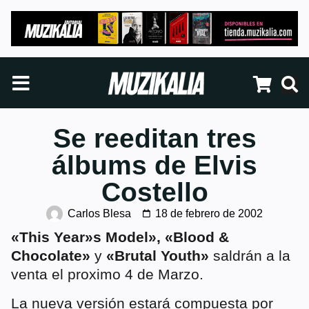
Se reeditan tres
álbums de Elvis
Costello
Carlos Blesa
18 de febrero de 2002
«This Year»s Model», «Blood &
Chocolate»
y
«Brutal Youth»
saldrán a la
venta el proximo 4 de Marzo.
La nueva versión estará compuesta por