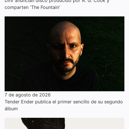
DIIV anuncian disco producido por A. G. Cook y
comparten 'The Fountain'
7 de agosto de 2026
Tender Ender publica el primer sencillo de su segundo
álbum