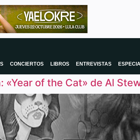
OS
CONCIERTOS
LIBROS
ENTREVISTAS
ESPECI
 «Year of the Cat» de Al Stew