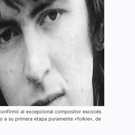
al confirmó al excepcional compositor escocés
to a su primera etapa puramente «folkie», de