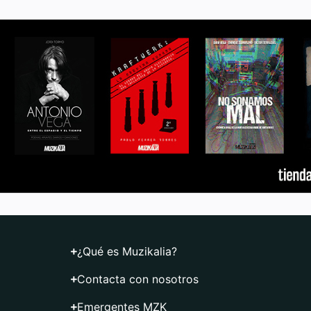
¿Qué es Muzikalia?
Contacta con nosotros
Emergentes MZK