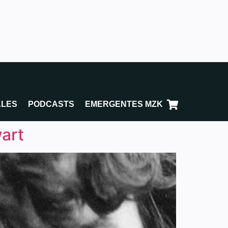
ALES
PODCASTS
EMERGENTES MZK
art