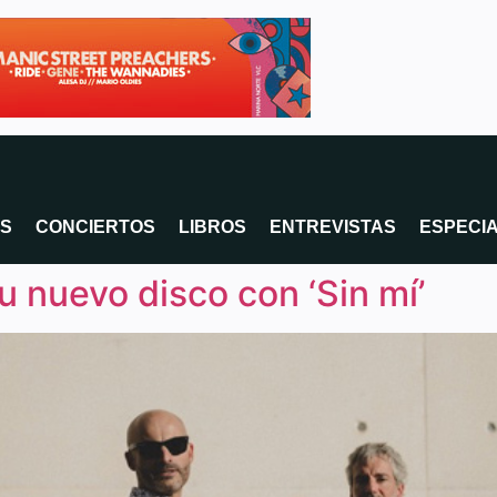
OS
CONCIERTOS
LIBROS
ENTREVISTAS
ESPECI
u nuevo disco con ‘Sin mí’