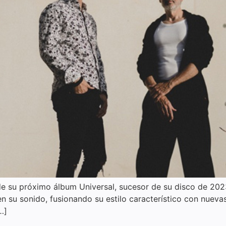
o de su próximo álbum Universal, sucesor de su disco de 20
 su sonido, fusionando su estilo característico con nuevas 
…]