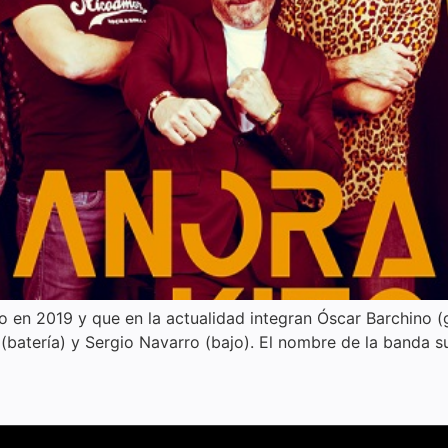
en 2019 y que en la actualidad integran Óscar Barchino (gui
 (batería) y Sergio Navarro (bajo). El nombre de la banda s