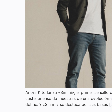
Anora Kito lanza «Sin mí», el primer sencill
castellonense da muestras de una evolución en
define. ? «Sin mí» se destaca por sus bases [