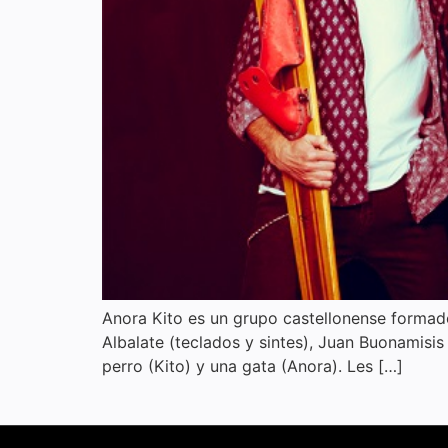
Anora Kito es un grupo castellonense formado 
Albalate (teclados y sintes), Juan Buonamisis
perro (Kito) y una gata (Anora). Les […]