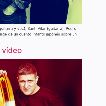
tarra y voz), Santi Vilar (guitarra), Pedro
urge de un cuento infantil japonés sobre un
]
 vídeo