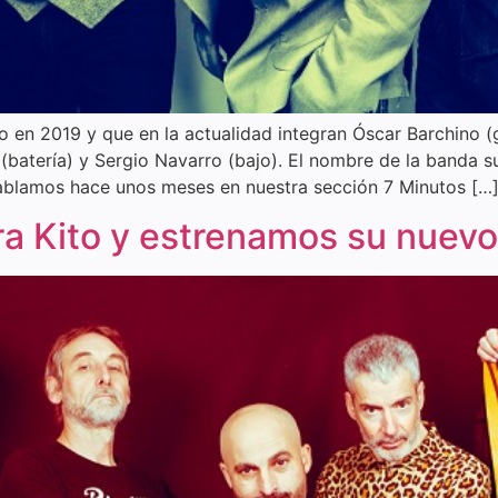
en 2019 y que en la actualidad integran Óscar Barchino (gui
 (batería) y Sergio Navarro (bajo). El nombre de la banda s
 hablamos hace unos meses en nuestra sección 7 Minutos […
a Kito y estrenamos su nuevo