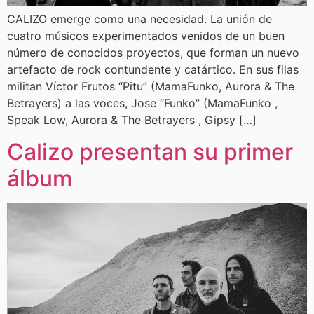
CALIZO emerge como una necesidad. La unión de
cuatro músicos experimentados venidos de un buen
número de conocidos proyectos, que forman un nuevo
artefacto de rock contundente y catártico. En sus filas
militan Víctor Frutos “Pitu” (MamaFunko, Aurora & The
Betrayers) a las voces, Jose “Funko” (MamaFunko ,
Speak Low, Aurora & The Betrayers , Gipsy […]
Calizo presentan su primer
álbum