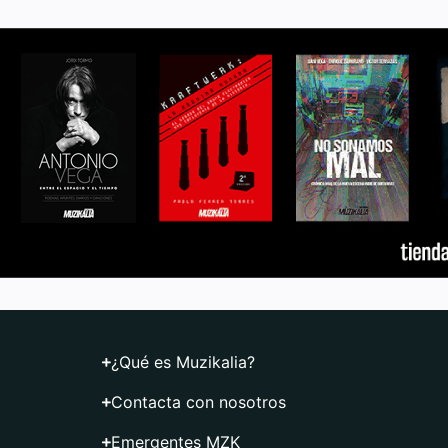
¿Qué es Muzikalia?
Contacta con nosotros
Emergentes MZK