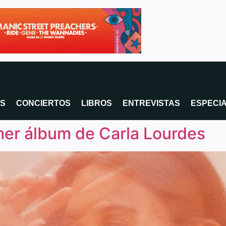
OS
CONCIERTOS
LIBROS
ENTREVISTAS
ESPECI
mer álbum de Carla Lourdes