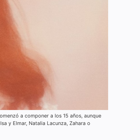
 Comenzó a componer a los 15 años, aunque
lsa y Elmar, Natalia Lacunza, Zahara o