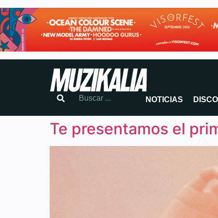
NOTICIAS
DISC
Te presentamos el pri