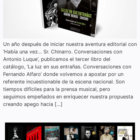
Un año después de iniciar nuestra aventura editorial con
‘Había una vez… Sr. Chinarro. Conversaciones con
Antonio Luque‘, publicamos el tercer libro del
catálogo, ‘La luz en sus entrañas. Conversaciones con
Fernando Alfaro‘ donde volvemos a apostar por un
referente incuestionable de la escena nacional. Son
tiempos difíciles para la prensa musical, pero
seguimos empeñados en enriquecer nuestra propuesta
creando apego hacia […]