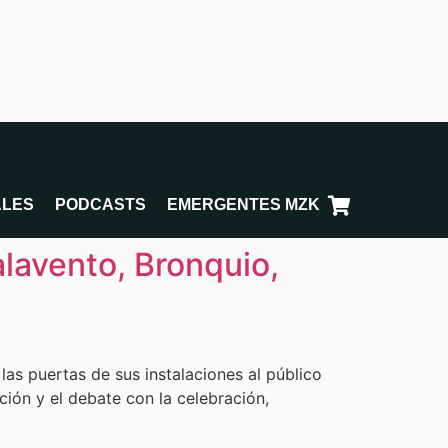
ALES
PODCASTS
EMERGENTES MZK
lavento, Bronquio,
as puertas de sus instalaciones al público
ción y el debate con la celebración,