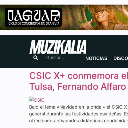
NOTICIAS
DISC
CSIC X+ conmemora el 
Tulsa, Fernando Alfaro
Bajo el lema «Navidad en la onda,» el CSIC X
general durante las festividades navideñas. E
ofreciendo actividades didácticas conducidas