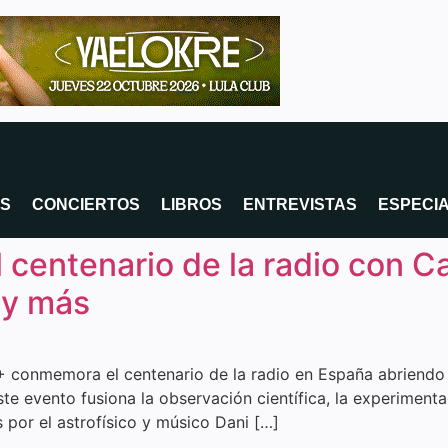
OS
CONCIERTOS
LIBROS
ENTREVISTAS
ESPECI
centenario de la radio con Ca
 y más
+ conmemora el centenario de la radio en España abriendo l
ste evento fusiona la observación científica, la experimenta
 por el astrofísico y músico Dani […]