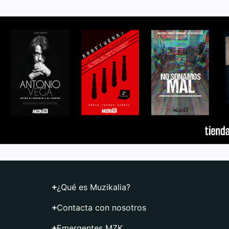
¿Qué es Muzikalia?
Contacta con nosotros
Emergentes MZK