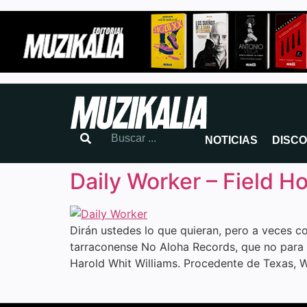
NOTICIAS
DISC
Daily Worker – Field H
Dirán ustedes lo que quieran, pero a veces c
tarraconense No Aloha Records, que no para de
Harold Whit Williams. Procedente de Texas, W