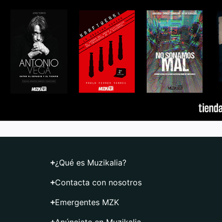
¿Qué es Muzikalia?
Contacta con nosotros
Emergentes MZK
Anúnciate en Muzikalia