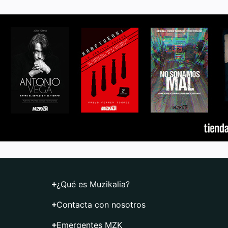
¿Qué es Muzikalia?
Contacta con nosotros
Emergentes MZK