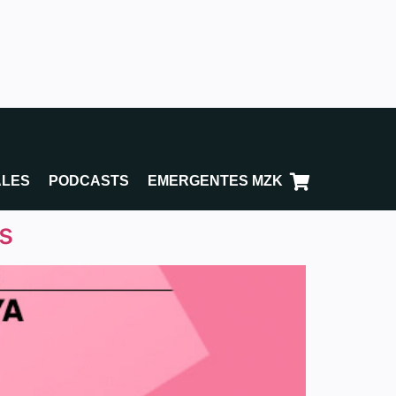
ALES
PODCASTS
EMERGENTES MZK
s