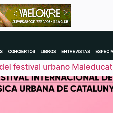
OS
CONCIERTOS
LIBROS
ENTREVISTAS
ESPECI
 del festival urbano Maleducat