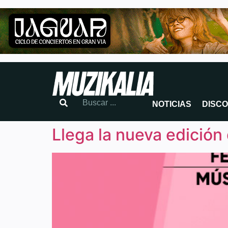
NOTICIAS
DISC
Llega la nueva edición