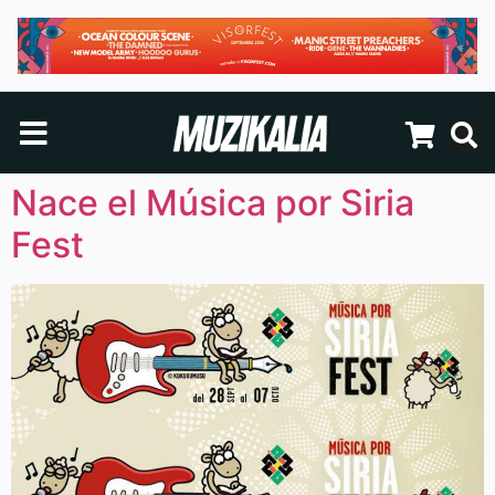
Nace el Música por Siria
Fest