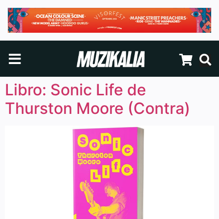
Libro: Sonic Life de
Thurston Moore (Contra)