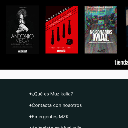
¿Qué es Muzikalia?
Contacta con nosotros
Emergentes MZK
Anúnciate en Muzikalia