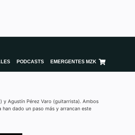
ALES
PODCASTS
EMERGENTES MZK
) y Agustín Pérez Varo (guitarrista). Ambos
ra han dado un paso más y arrancan este