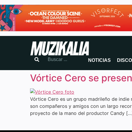
NOTICIAS
DISC
Vórtice Cero se presen
Vórtice Cero es un grupo madrileño de indie 
son compañeros y amigos con un largo recorr
proyecto de la mano del productor Candy […