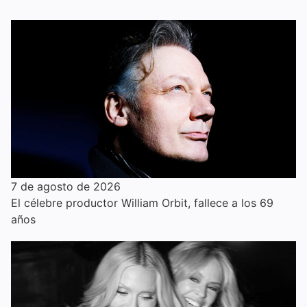
7 de agosto de 2026
El célebre productor William Orbit, fallece a los 69
años