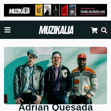
Adrian Quesada